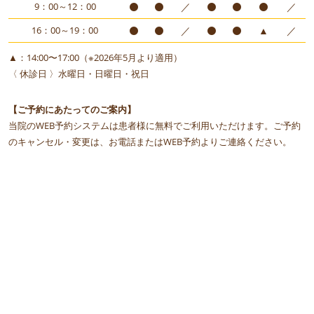
9：00～12：00
／
／
16：00～19：00
／
▲
／
▲：14:00〜17:00（※2026年5月より適用）
〈 休診日 〉水曜日・日曜日・祝日
【ご予約にあたってのご案内】
当院のWEB予約システムは患者様に無料でご利用いただけます。ご予約
のキャンセル・変更は、お電話またはWEB予約よりご連絡ください。