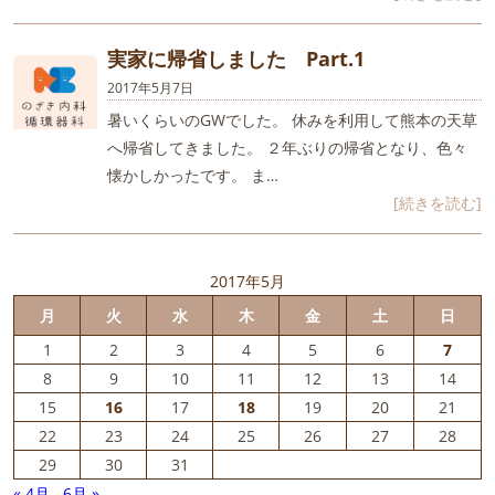
実家に帰省しました Part.1
2017年5月7日
暑いくらいのGWでした。 休みを利用して熊本の天草
へ帰省してきました。 ２年ぶりの帰省となり、色々
懐かしかったです。 ま…
[続きを読む]
2017年5月
月
火
水
木
金
土
日
1
2
3
4
5
6
7
8
9
10
11
12
13
14
15
16
17
18
19
20
21
22
23
24
25
26
27
28
29
30
31
« 4月
6月 »