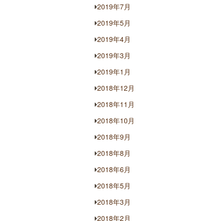
2019年7月
2019年5月
2019年4月
2019年3月
2019年1月
2018年12月
2018年11月
2018年10月
2018年9月
2018年8月
2018年6月
2018年5月
2018年3月
2018年2月