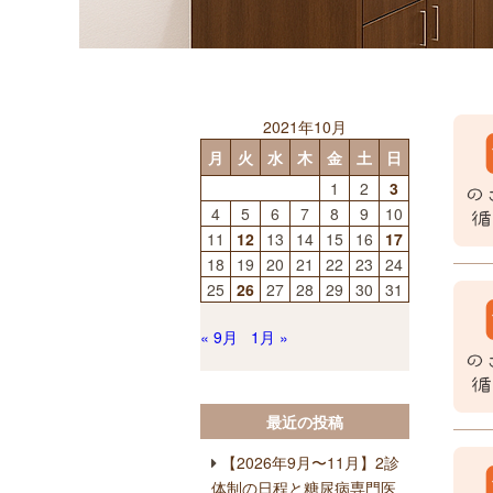
2021年10月
月
火
水
木
金
土
日
1
2
3
4
5
6
7
8
9
10
11
12
13
14
15
16
17
18
19
20
21
22
23
24
25
26
27
28
29
30
31
« 9月
1月 »
最近の投稿
【2026年9月〜11月】2診
体制の日程と糖尿病専門医