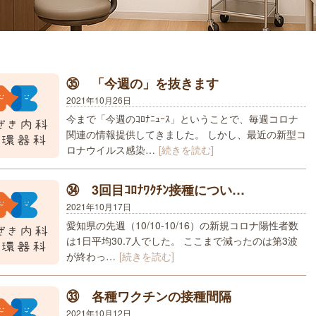
㉟ 「今週の」を抜きます
2021年10月26日
今まで「今週のｺﾛﾅﾆｭｰｽ」ということで、毎週コロナ
関連の情報提供してきました。 しかし、最近の新型コ
ロナウイルス感染…
[続きを読む]
㉞ 3回目ｺﾛﾅﾜｸﾁﾝ接種につい…
2021年10月17日
愛知県の先週（10/10-10/16）の新規コロナ陽性者数
は1日平均30.7人でした。 ここまで減ったのは第3波
が終わっ…
[続きを読む]
㉝ 各種ワクチンの接種間隔
2021年10月12日