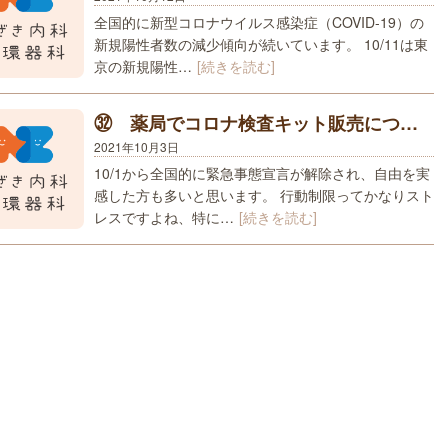
全国的に新型コロナウイルス感染症（COVID-19）の
新規陽性者数の減少傾向が続いています。 10/11は東
京の新規陽性…
[続きを読む]
㉜ 薬局でコロナ検査キット販売につ…
2021年10月3日
10/1から全国的に緊急事態宣言が解除され、自由を実
感した方も多いと思います。 行動制限ってかなりスト
レスですよね、特に…
[続きを読む]