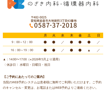
月
火
水
木
金
土
日
9：00～12：00
／
／
16：00～19：00
／
▲
／
▲：14:00〜17:00（※2026年5月より適用）
〈 休診日 〉水曜日・日曜日・祝日
【ご予約にあたってのご案内】
当院のWEB予約システムは患者様に無料でご利用いただけます。ご予約
のキャンセル・変更は、お電話またはWEB予約よりご連絡ください。