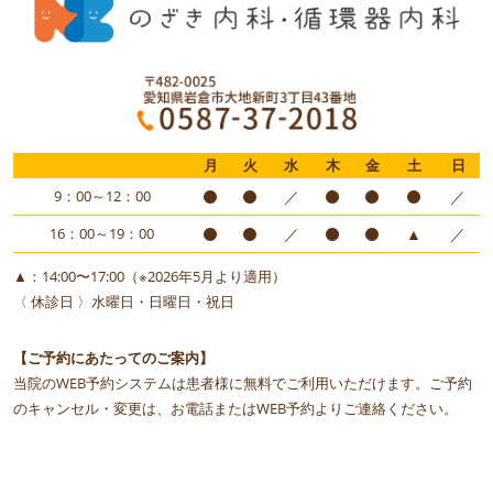
月
火
水
木
金
土
日
9：00～12：00
／
／
16：00～19：00
／
▲
／
▲：14:00〜17:00（※2026年5月より適用）
〈 休診日 〉水曜日・日曜日・祝日
【ご予約にあたってのご案内】
当院のWEB予約システムは患者様に無料でご利用いただけます。ご予約
のキャンセル・変更は、お電話またはWEB予約よりご連絡ください。