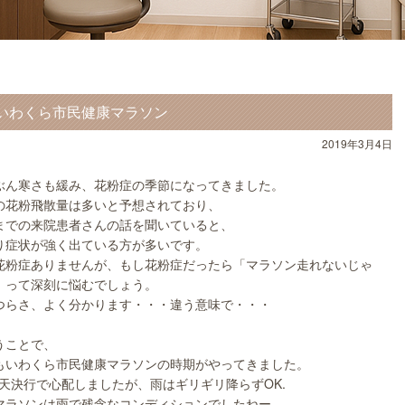
いわくら市民健康マラソン
2019年3月4日
ぶん寒さも緩み、花粉症の季節になってきました。
の花粉飛散量は多いと予想されており、
までの来院患者さんの話を聞いていると、
り症状が強く出ている方が多いです。
花粉症ありませんが、もし花粉症だったら「マラソン走れないじゃ
」って深刻に悩むでしょう。
つらさ、よく分かります・・・違う意味で・・・
うことで、
もいわくら市民健康マラソンの時期がやってきました。
3雨天決行で心配しましたが、雨はギリギリ降らずOK.
マラソンは雨で残念なコンディションでしたねー