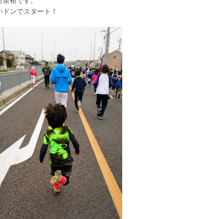
ら余裕です。
いドンでスタート！