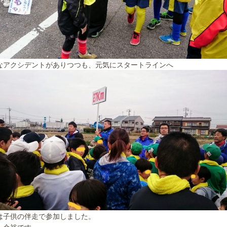
なアクシデントがありつつも、元気にスタートラインへ
は子供の伴走で参加しました。