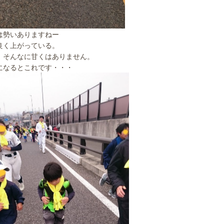
は勢いありますねー
良く上がっている。
、そんなに甘くはありません。
になるとこれです・・・