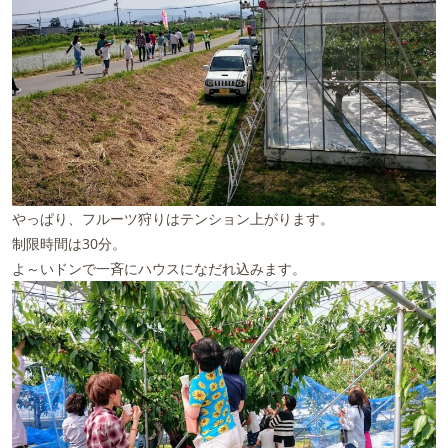
やっぱり、フルーツ狩りはテンション上がります。
制限時間は30分。
よ～いドンで一斉にハウスになだれ込みます。