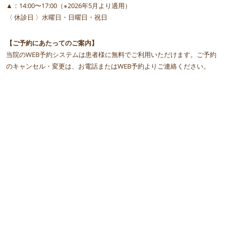
▲：14:00〜17:00（※2026年5月より適用）
〈 休診日 〉水曜日・日曜日・祝日
【ご予約にあたってのご案内】
当院のWEB予約システムは患者様に無料でご利用いただけます。ご予約
のキャンセル・変更は、お電話またはWEB予約よりご連絡ください。