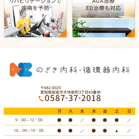
月
火
水
木
金
土
日
9：00～12：00
／
／
16：00～19：00
／
▲
／