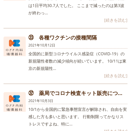
は1日平均30.7人でした。 ここまで減ったのは第3波
が終わっ…
[続きを読む]
㉝ 各種ワクチンの接種間隔
2021年10月12日
全国的に新型コロナウイルス感染症（COVID-19）の
新規陽性者数の減少傾向が続いています。 10/11は東
京の新規陽性…
[続きを読む]
㉜ 薬局でコロナ検査キット販売につ…
2021年10月3日
10/1から全国的に緊急事態宣言が解除され、自由を実
感した方も多いと思います。 行動制限ってかなりス
トレスですよね、特に…