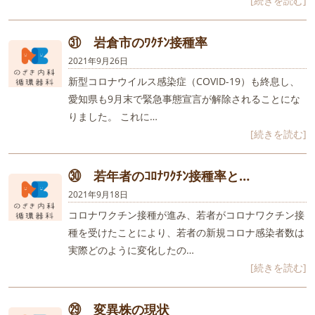
[続きを読む]
㉛ 岩倉市のﾜｸﾁﾝ接種率
2021年9月26日
新型コロナウイルス感染症（COVID-19）も終息し、
愛知県も9月末で緊急事態宣言が解除されることにな
りました。 これに…
[続きを読む]
㉚ 若年者のｺﾛﾅﾜｸﾁﾝ接種率と…
2021年9月18日
コロナワクチン接種が進み、若者がコロナワクチン接
種を受けたことにより、若者の新規コロナ感染者数は
実際どのように変化したの…
[続きを読む]
㉙ 変異株の現状