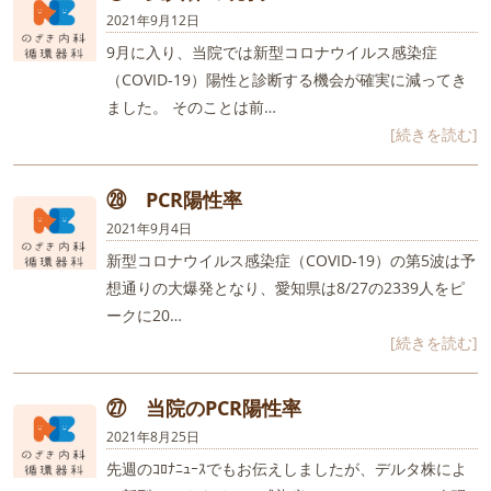
2021年9月12日
9月に入り、当院では新型コロナウイルス感染症
（COVID-19）陽性と診断する機会が確実に減ってき
ました。 そのことは前…
[続きを読む]
㉘ PCR陽性率
2021年9月4日
新型コロナウイルス感染症（COVID-19）の第5波は予
想通りの大爆発となり、愛知県は8/27の2339人をピ
ークに20…
[続きを読む]
㉗ 当院のPCR陽性率
2021年8月25日
先週のｺﾛﾅﾆｭｰｽでもお伝えしましたが、デルタ株によ