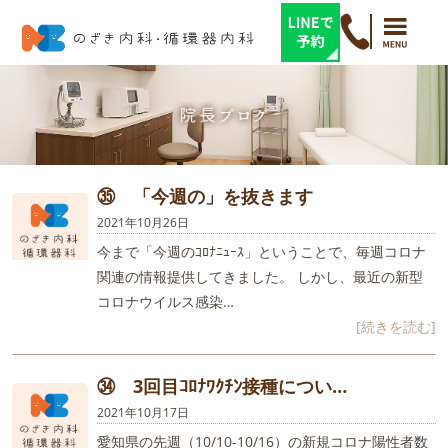
㉟ 「今週の」を抜きます
2021年10月26日
今まで「今週のｺﾛﾅﾆｭｰｽ」ということで、毎週コロナ
関連の情報提供してきました。 しかし、最近の新型
コロナウイルス感染…
[続きを読む]
㉞ 3回目ｺﾛﾅﾜｸﾁﾝ接種につい…
2021年10月17日
愛知県の先週（10/10-10/16）の新規コロナ陽性者数