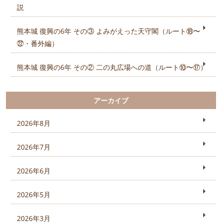
説
熊本城 復興の6年 その③ よみがえった天守閣（ルート⑱〜
㉒・番外編）
熊本城 復興の6年 その② 二の丸広場への道（ルート⑩〜⑰）
アーカイブ
2026年8月
2026年7月
2026年6月
2026年5月
2026年3月