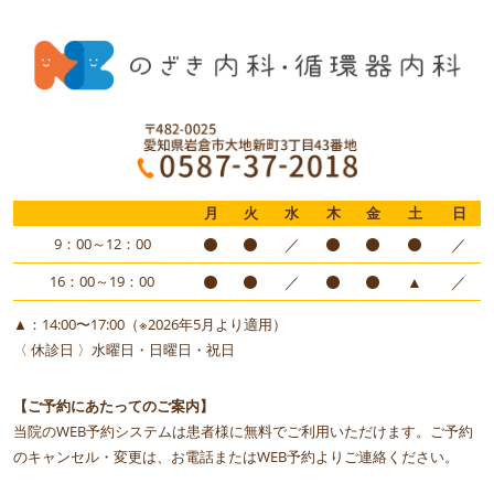
月
火
水
木
金
土
日
9：00～12：00
／
／
16：00～19：00
／
▲
／
▲：14:00〜17:00（※2026年5月より適用）
〈 休診日 〉水曜日・日曜日・祝日
【ご予約にあたってのご案内】
当院のWEB予約システムは患者様に無料でご利用いただけます。ご予約
のキャンセル・変更は、お電話またはWEB予約よりご連絡ください。