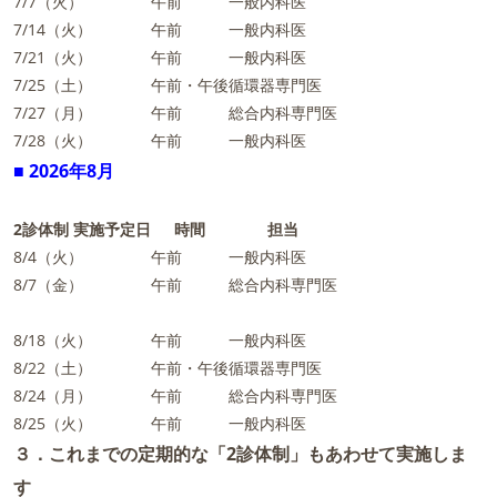
7/7（火）
午前
一般内科医
7/14（火）
午前
一般内科医
7/21（火）
午前
一般内科医
7/25（土）
午前・午後
循環器専門医
7/27（月）
午前
総合内科専門医
7/28（火）
午前
一般内科医
■ 2026年8月
2診体制 実施予定日
時間
担当
8/4（火）
午前
一般内科医
8/7（金）
午前
総合内科専門医
8/18（火）
午前
一般内科医
8/22（土）
午前・午後
循環器専門医
8/24（月）
午前
総合内科専門医
8/25（火）
午前
一般内科医
３．これまでの定期的な「2診体制」もあわせて実施しま
す