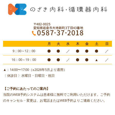
月
火
水
木
金
土
日
9：00～12：00
／
／
16：00～19：00
／
▲
／
▲：14:00〜17:00（※2026年5月より適用）
〈 休診日 〉水曜日・日曜日・祝日
【ご予約にあたってのご案内】
当院のWEB予約システムは患者様に無料でご利用いただけます。ご予約
のキャンセル・変更は、お電話またはWEB予約よりご連絡ください。