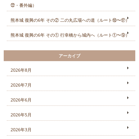
㉒・番外編）
熊本城 復興の6年 その② 二の丸広場への道（ルート⑩〜⑰）
熊本城 復興の6年 その① 行幸橋から城内へ（ルート①〜⑨）
アーカイブ
2026年8月
2026年7月
2026年6月
2026年5月
2026年3月