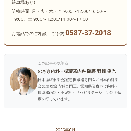
駐車場あり)
診療時間: 月・火・木・金 9:00〜12:00/16:00〜
19:00、土 9:00〜12:00/14:00〜17:00
0587-37-2018
お電話でのご相談・ご予約
この記事の執筆者
のざき内科・循環器内科 院長 野﨑 俊光
日本循環器学会認定 循環器専門医／日本内科学
会認定 総合内科専門医。愛知県岩倉市で内科・
循環器内科・小児科・リハビリテーション科の診
療を行っています。
2026年6月