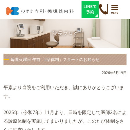
毎週火曜日 午前「2診体制」スタートのお知らせ
2026年6月19日
平素より当院をご利用いただき、誠にありがとうございま
す。
2025年（令和7年）11月より、日時を限定して医師2名によ
る診療体制を実施してまいりましたが、このたび体制をさ
らに拡充いたします。