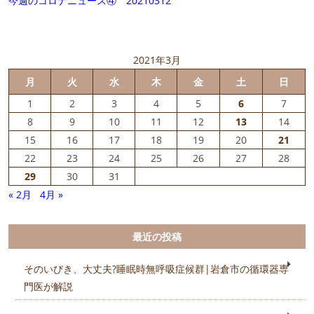
今週のコロナニュース④ 20210312
2021年3月
月
火
水
木
金
土
日
1
2
3
4
5
6
7
8
9
10
11
12
13
14
15
16
17
18
19
20
21
22
23
24
25
26
27
28
29
30
31
« 2月
4月 »
最近の投稿
そのいびき、大丈夫?睡眠時無呼吸症候群|岩倉市の循環器専
門医が解説