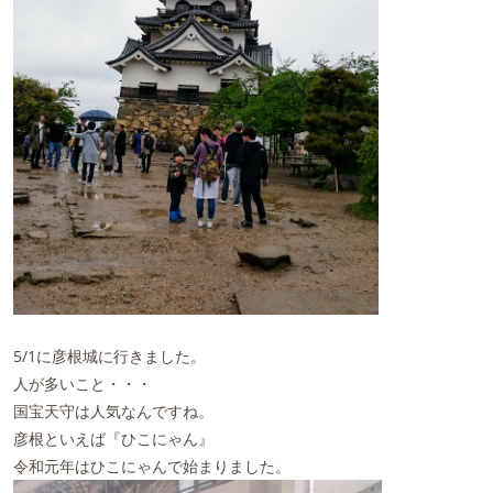
5/1に彦根城に行きました。
人が多いこと・・・
国宝天守は人気なんですね。
彦根といえば『ひこにゃん』
令和元年はひこにゃんで始まりました。