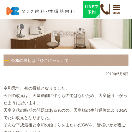
令和の最初は『ひこにゃん』で
2019年5月6日
令和元年、初の投稿となりました。
今回の改元は、天皇崩御に伴うものではないため、大変盛り上がっ
たように思います。
天皇交代の時期の問題はあるものの、天皇様の生前退位によりおめ
でたい改元となりました。
そんな平成最後と令和の始まりをまたいだGWを、皆様いかが過ご