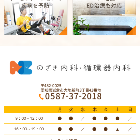
月
火
水
木
金
土
日
9：00～12：00
／
／
16：00～19：00
／
▲
／