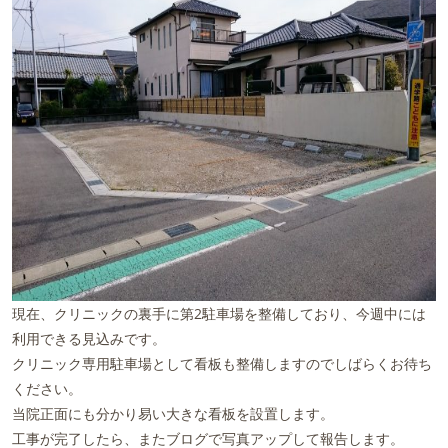
現在、クリニックの裏手に第2駐車場を整備しており、今週中には
利用できる見込みです。
クリニック専用駐車場として看板も整備しますのでしばらくお待ち
ください。
当院正面にも分かり易い大きな看板を設置します。
工事が完了したら、またブログで写真アップして報告します。