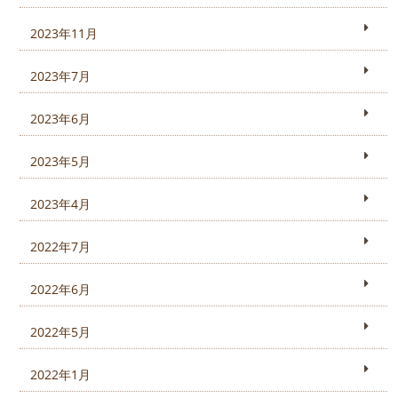
2023年11月
2023年7月
2023年6月
2023年5月
2023年4月
2022年7月
2022年6月
2022年5月
2022年1月