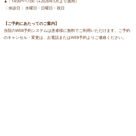
▲：14:00〜17:00（※2026年5月より適用）
〈 休診日 〉水曜日・日曜日・祝日
【ご予約にあたってのご案内】
当院のWEB予約システムは患者様に無料でご利用いただけます。ご予約
のキャンセル・変更は、お電話またはWEB予約よりご連絡ください。